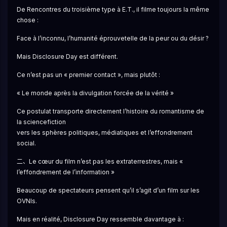
De Rencontres du troisième type à E.T., il filme toujours la même 
chose :
Face à l’inconnu, l’humanité éprouvetelle de la peur ou du désir ?
Mais Disclosure Day est différent.
Ce n’est pas un « premier contact », mais plutôt :
« Le monde après la divulgation forcée de la vérité »
Ce postulat transporte directement l’histoire du romantisme de 
la sciencefiction
vers les sphères politiques, médiatiques et l’effondrement 
social.
二、Le cœur du film n’est pas les extraterrestres, mais « 
l’effondrement de l’information »
Beaucoup de spectateurs pensent qu’il s’agit d’un film sur les 
OVNIs.
Mais en réalité, Disclosure Day ressemble davantage à :