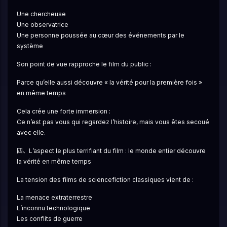
Une chercheuse
Une observatrice
Une personne poussée au cœur des événements par le 
système
Son point de vue rapproche le film du public :
Parce qu’elle aussi découvre « la vérité pour la première fois » 
en même temps
Cela crée une forte immersion :
Ce n’est pas vous qui regardez l’histoire, mais vous êtes secoué 
avec elle.
四、L’aspect le plus terrifiant du film : le monde entier découvre 
la vérité en même temps
La tension des films de sciencefiction classiques vient de :
La menace extraterrestre
L’inconnu technologique
Les conflits de guerre