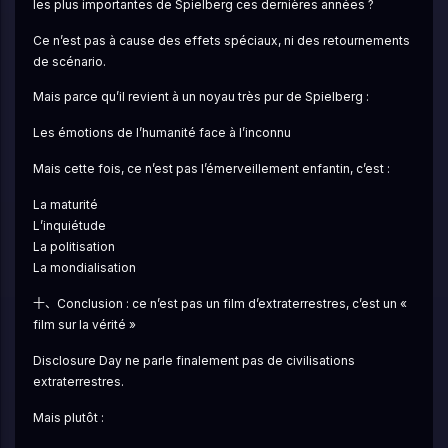
les plus importantes de Spielberg ces dernières années ?
Ce n’est pas à cause des effets spéciaux, ni des retournements 
de scénario.
Mais parce qu’il revient à un noyau très pur de Spielberg :
Les émotions de l’humanité face à l’inconnu
Mais cette fois, ce n’est pas l’émerveillement enfantin, c’est :
La maturité
L’inquiétude
La politisation
La mondialisation
十、Conclusion : ce n’est pas un film d’extraterrestres, c’est un « 
film sur la vérité »
Disclosure Day ne parle finalement pas de civilisations 
extraterrestres.
Mais plutôt :