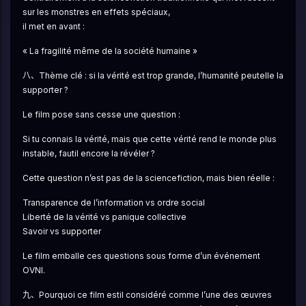
sur les monstres en effets spéciaux,
il met en avant :
« La fragilité même de la société humaine »
八、Thème clé : si la vérité est trop grande, l’humanité peutelle la 
supporter ?
Le film pose sans cesse une question :
Si tu connais la vérité, mais que cette vérité rend le monde plus 
instable, fautil encore la révéler ?
Cette question n’est pas de la sciencefiction, mais bien réelle :
Transparence de l’information vs ordre social
Liberté de la vérité vs panique collective
Savoir vs supporter
Le film emballe ces questions sous forme d’un événement 
OVNI.
九、Pourquoi ce film estil considéré comme l’une des œuvres 