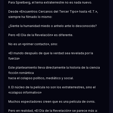
Para Spielberg, el tema extraterrestre no es nada nuevo.
Desde «Encuentros Cercanos del Tercer Tipo» hasta «E.T.», 
siempre ha filmado lo mismo:
¿Siente la humanidad miedo o anhelo ante lo desconocido?
Pero «El Día de la Revelación» es diferente.
No es un «primer contacto», sino:
«El mundo después de que la verdad sea revelada por la 
fuerza»
Este planteamiento lleva directamente la historia de la ciencia 
ficción romántica
hacia el colapso político, mediático y social.
II. El núcleo de la película no son los extraterrestres, sino el 
«colapso informativo»
Muchos espectadores creen que es una película de ovnis.
Pero en realidad, «El Día de la Revelación» se parece más a: