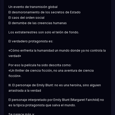
Un evento de transmisión global
El desmoronamiento de los secretos de Estado
El caos del orden social
El derrumbe de las creencias humanas
Los extraterrestres son solo el telón de fondo.
El verdadero protagonista es:
«Cómo enfrenta la humanidad un mundo donde ya no controla la 
verdad»
Por eso la película ha sido descrita como:
«Un thriller de ciencia ficción, no una aventura de ciencia 
ficción».
III. El personaje de Emily Blunt: no es una heroína, sino alguien 
arrastrada a la verdad
El personaje interpretado por Emily Blunt (Margaret Fairchild) no 
es la típica protagonista que salva el mundo.
Se parece más a: