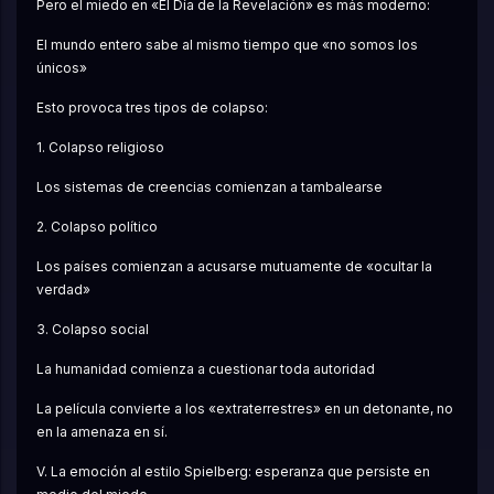
Pero el miedo en «El Día de la Revelación» es más moderno:
El mundo entero sabe al mismo tiempo que «no somos los 
únicos»
Esto provoca tres tipos de colapso:
1. Colapso religioso
Los sistemas de creencias comienzan a tambalearse
2. Colapso político
Los países comienzan a acusarse mutuamente de «ocultar la 
verdad»
3. Colapso social
La humanidad comienza a cuestionar toda autoridad
La película convierte a los «extraterrestres» en un detonante, no 
en la amenaza en sí.
V. La emoción al estilo Spielberg: esperanza que persiste en 