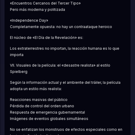
«Encuentros Cercanos del Tercer Tipo»
Pero más moderna y politizada
«Independence Day»
Completamente opuesta: no hay un contraataque heroico
El núcleo de «El Día de la Revelación» es:
Los extraterrestres no importan, la reacción humana es lo que 
importa
VII. Visuales de la película: el «desastre realista» al estilo 
Spielberg
Según la información actual y el ambiente del tráiler, la película 
adopta un estilo más realista:
Reacciones masivas del público
Pérdida de control del orden urbano
Respuesta de emergencia gubernamental
Imágenes de eventos globales simultáneos
No se enfatizan los monstruos de efectos especiales como en 