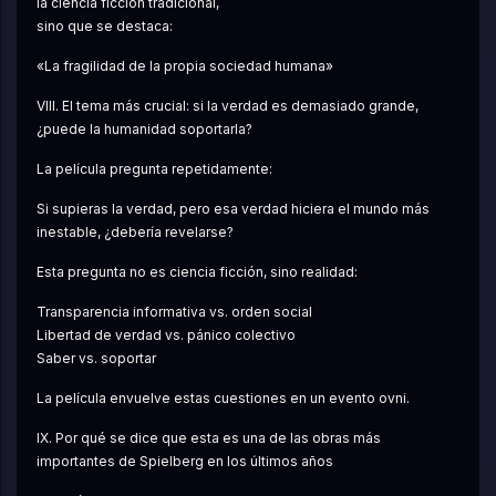
la ciencia ficción tradicional,
sino que se destaca:
«La fragilidad de la propia sociedad humana»
VIII. El tema más crucial: si la verdad es demasiado grande, 
¿puede la humanidad soportarla?
La película pregunta repetidamente:
Si supieras la verdad, pero esa verdad hiciera el mundo más 
inestable, ¿debería revelarse?
Esta pregunta no es ciencia ficción, sino realidad:
Transparencia informativa vs. orden social
Libertad de verdad vs. pánico colectivo
Saber vs. soportar
La película envuelve estas cuestiones en un evento ovni.
IX. Por qué se dice que esta es una de las obras más 
importantes de Spielberg en los últimos años