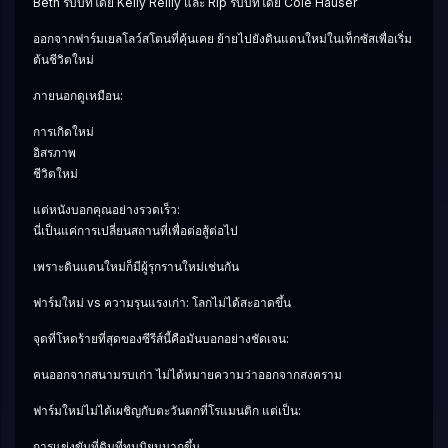
Beth รับบทโดย Kelly Reilly และ Rip รับบทโดย Cole Hauser
ออกจากฟาร์มเยลโลว์สโตนที่คุ้นเคย ย้ายไปยังดินแดนใหม่ในเท็กซัสเพื่อเริ่ม
ต้นชีวิตใหม่
ภายนอกดูเหมือน:
การเกิดใหม่
อิสรภาพ
ชีวิตใหม่
แต่หนังบอกคุณอย่างรวดเร็ว:
นี่เป็นแค่การเปลี่ยนสถานที่เพื่อต่อสู้ต่อไป
เพราะดินแดนใหม่ก็มีผู้รุกรานใหม่เช่นกัน
ฟาร์มใหม่ vs ความรุนแรงเก่า: โลกไม่ได้สะอาดขึ้น
จุดที่โหดร้ายที่สุดของซีรีส์นี้คือมันบอกอย่างชัดเจน:
คนออกจากสนามรบเก่า ไม่ได้หมายความว่าออกจากสงคราม
ฟาร์มใหม่ไม่ได้เผชิญกับตะวันตกที่โรแมนติก แต่เป็น:
การแข่งขันที่ดินที่ทุนนิยมมากขึ้น