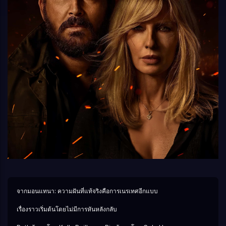
จากมอนแทนา: ความฝันที่แท้จริงคือการเนรเทศอีกแบบ
เรื่องราวเริ่มต้นโดยไม่มีการหันหลังกลับ