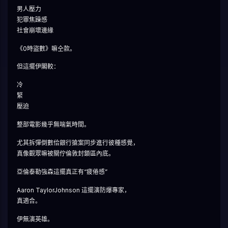
男人壓力
犯罪焦躁感
社會崩壞邊緣
《0時盜數》嘛仝款。
但這擺伊閣較：
冷
緊
壓迫
整部電影幾乎無喘氣時間。
尤其拆彈倒數佮銀行搶案同步進行彼種感覺，
真像觀眾嘛被關佇倫敦封鎖區內底。
亞倫泰勒強森這擺真正有“疲倦感”
Aaron TaylorJohnson 這擺演防爆專家，
真適合。
伊無演英雄。