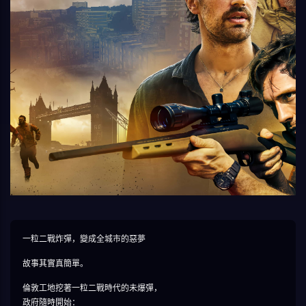
一粒二戰炸彈，變成全城市的惡夢
故事其實真簡單。
倫敦工地挖著一粒二戰時代的未爆彈，
政府隨時開始：