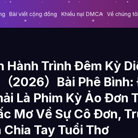
ng
Bài viết cộng đồng
Khiếu nại DMCA
Về chúng tô
 Hành Trình Đêm Kỳ Di
（2026）Bài Phê Bình:
ải Là Phim Kỳ Ảo Đơn 
ấc Mơ Về Sự Cô Đơn, T
 Chia Tay Tuổi Thơ