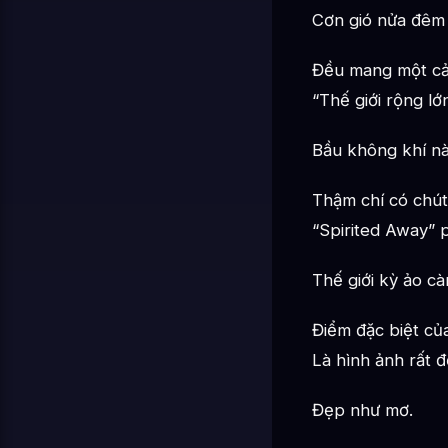
Cơn gió nửa đêm
Đều mang một cả
“Thế giới rộng lớ
Bầu không khí nà
Thậm chí có chút
“Spirited Away” p
Thế giới kỳ ảo c
Điểm đặc biệt củ
Là hình ảnh rất đ
Đẹp như mơ.