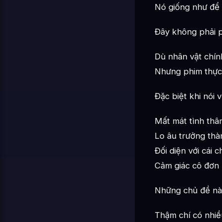
Nó giống như để 
Đây không phải p
Dù nhân vật chính
Nhưng phim thực 
Đặc biệt khi nói v
Mất mát tình thâ
Lo âu trưởng thà
Đối diện với cái c
Cảm giác cô đơn
Những chủ đề này
Thậm chí có nhiề