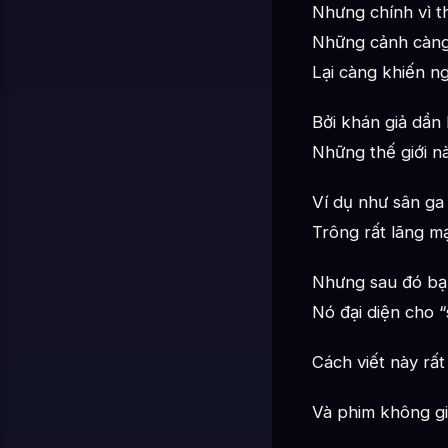
Nhưng chính vì t
Những cảnh càng
Lại càng khiến ng
Bởi khán giả dần 
Những thế giới n
Ví dụ như sân ga 
Trông rất lãng m
Nhưng sau đó bạn
Nó đại diện cho “
Cách viết này rất
Và phim không giả