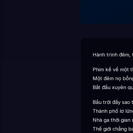
Hành trình đêm, t
Phim kể về một t
Một đêm nọ bỗng 
Bắt đầu xuyên qu
Bầu trời đầy sao 
Thành phố lơ lửn
Nhà ga thời gian 
Thế giới chẳng b