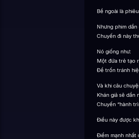
Bề ngoài là phiêu
Nhưng phim dần d
Chuyến đi này thự
Nó giống như:
Một đứa trẻ tạo 
Để trốn tránh hiệ
Và khi câu chuyện
Khán giả sẽ dần 
Chuyến “hành trìn
Điều này được khắ
Điểm mạnh nhất c