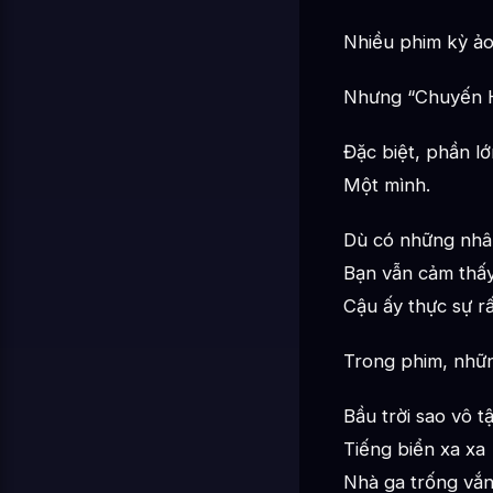
Nhiều phim kỳ ảo
Nhưng “Chuyến Hà
Đặc biệt, phần lớ
Một mình.
Dù có những nhân
Bạn vẫn cảm thấy
Cậu ấy thực sự rấ
Trong phim, nhữn
Bầu trời sao vô t
Tiếng biển xa xa
Nhà ga trống vắ