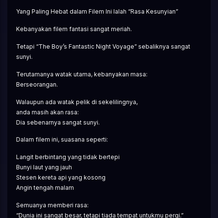
Yang Paling Hebat dalam Filem Ini Ialah “Rasa Kesunyian”
Kebanyakan filem fantasi sangat meriah.
Tetapi “The Boy’s Fantastic Night Voyage” sebaliknya sangat 
sunyi.
Terutamanya watak utama, kebanyakan masa:
Berseorangan.
Walaupun ada watak pelik di sekelilingnya,
anda masih akan rasa:
Dia sebenarnya sangat sunyi.
Dalam filem ini, suasana seperti:
Langit berbintang yang tidak bertepi
Bunyi laut yang jauh
Stesen kereta api yang kosong
Angin tengah malam
Semuanya memberi rasa:
“Dunia ini sangat besar, tetapi tiada tempat untukmu pergi.”