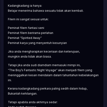
Kadangkadang ia hanya:
Belajar menerima bahawa sesuatu tidak akan kembali.
Filem ini sangat sesuai untuk:
Peminat filem fantasi seni
Peminat filem berirama perlahan
Peminat “Spirited Away”
Peminat karya yang menyentuh kesunyian
Jika anda mengharapkan keceriaan dan keterujaan,
mungkin anda tidak akan biasa.
Tetapi jika anda sudi diamdiam memasuki mimpi ini,
“The Boy’s Fantastic Night Voyage” akan menjadi filem yang 
meninggalkan kesan mendalam dalam tahuntahun kebelakangan 
ini.
Kerana kadangkadang perkara paling sedih dalam hidup,
Bukanlah kehilangan.
Tetapi apabila anda akhirnya sedar: