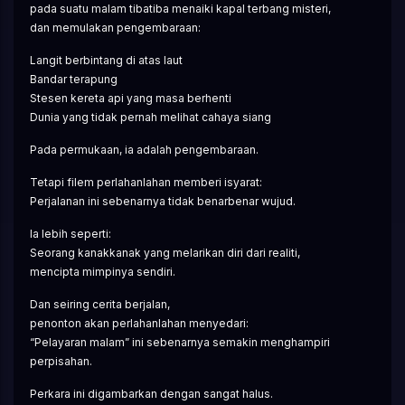
pada suatu malam tibatiba menaiki kapal terbang misteri,
dan memulakan pengembaraan:
Langit berbintang di atas laut
Bandar terapung
Stesen kereta api yang masa berhenti
Dunia yang tidak pernah melihat cahaya siang
Pada permukaan, ia adalah pengembaraan.
Tetapi filem perlahanlahan memberi isyarat:
Perjalanan ini sebenarnya tidak benarbenar wujud.
Ia lebih seperti:
Seorang kanakkanak yang melarikan diri dari realiti,
mencipta mimpinya sendiri.
Dan seiring cerita berjalan,
penonton akan perlahanlahan menyedari:
“Pelayaran malam” ini sebenarnya semakin menghampiri 
perpisahan.
Perkara ini digambarkan dengan sangat halus.