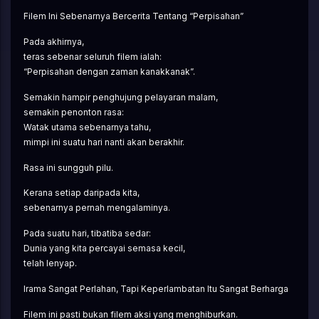
Filem Ini Sebenarnya Bercerita Tentang “Perpisahan”
Pada akhirnya,
teras sebenar seluruh filem ialah:
“Perpisahan dengan zaman kanakkanak”.
Semakin hampir penghujung pelayaran malam,
semakin penonton rasa:
Watak utama sebenarnya tahu,
mimpi ini suatu hari nanti akan berakhir.
Rasa ini sungguh pilu.
Kerana setiap daripada kita,
sebenarnya pernah mengalaminya.
Pada suatu hari, tibatiba sedar:
Dunia yang kita percayai semasa kecil,
telah lenyap.
Irama Sangat Perlahan, Tapi Keperlambatan Itu Sangat Berharga
Filem ini pasti bukan filem aksi yang menghiburkan.