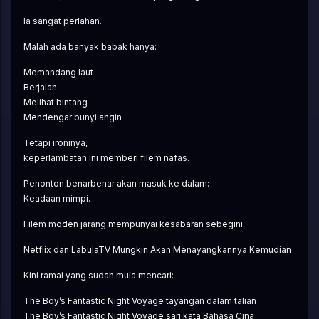
Ia sangat perlahan.
Malah ada banyak babak hanya:
Memandang laut
Berjalan
Melihat bintang
Mendengar bunyi angin
Tetapi ironinya,
keperlambatan ini memberi filem nafas.
Penonton benarbenar akan masuk ke dalam:
Keadaan mimpi.
Filem moden jarang mempunyai kesabaran sebegini.
Netflix dan LabulaTV Mungkin Akan Menayangkannya Kemudian
Kini ramai yang sudah mula mencari:
The Boy’s Fantastic Night Voyage tayangan dalam talian
The Boy’s Fantastic Night Voyage sari kata Bahasa Cina