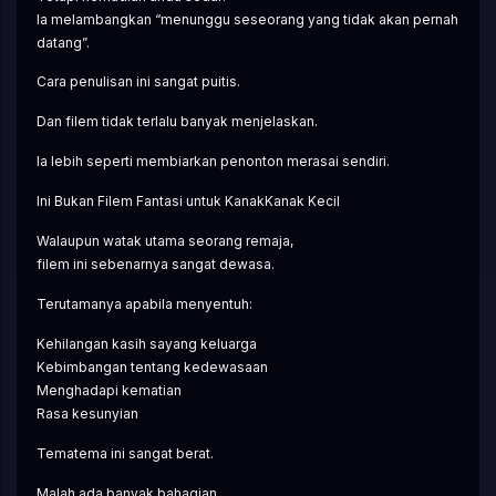
Ia melambangkan “menunggu seseorang yang tidak akan pernah 
datang”.
Cara penulisan ini sangat puitis.
Dan filem tidak terlalu banyak menjelaskan.
Ia lebih seperti membiarkan penonton merasai sendiri.
Ini Bukan Filem Fantasi untuk KanakKanak Kecil
Walaupun watak utama seorang remaja,
filem ini sebenarnya sangat dewasa.
Terutamanya apabila menyentuh:
Kehilangan kasih sayang keluarga
Kebimbangan tentang kedewasaan
Menghadapi kematian
Rasa kesunyian
Tematema ini sangat berat.
Malah ada banyak bahagian,