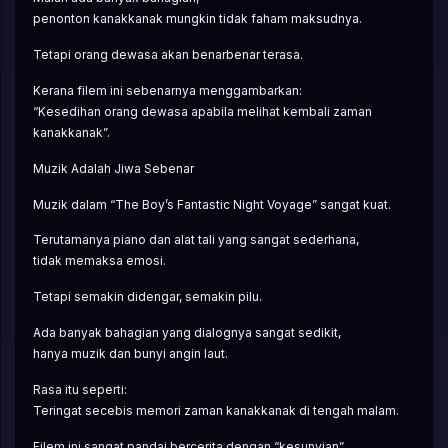
penonton kanakkanak mungkin tidak faham maksudnya.
Tetapi orang dewasa akan benarbenar terasa.
Kerana filem ini sebenarnya menggambarkan:
“Kesedihan orang dewasa apabila melihat kembali zaman 
kanakkanak”.
Muzik Adalah Jiwa Sebenar
Muzik dalam “The Boy’s Fantastic Night Voyage” sangat kuat.
Terutamanya piano dan alat tali yang sangat sederhana,
tidak memaksa emosi.
Tetapi semakin didengar, semakin pilu.
Ada banyak bahagian yang dialognya sangat sedikit,
hanya muzik dan bunyi angin laut.
Rasa itu seperti:
Teringat secebis memori zaman kanakkanak di tengah malam.
Filem ini sangat pandai bercerita dengan “kesunyian”.