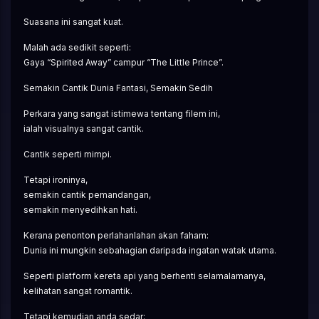
Suasana ini sangat kuat.
Malah ada sedikit seperti:
Gaya “Spirited Away” campur “The Little Prince”.
Semakin Cantik Dunia Fantasi, Semakin Sedih
Perkara yang sangat istimewa tentang filem ini,
ialah visualnya sangat cantik.
Cantik seperti mimpi.
Tetapi ironinya,
semakin cantik pemandangan,
semakin menyedihkan hati.
Kerana penonton perlahanlahan akan faham:
Dunia ini mungkin sebahagian daripada ingatan watak utama.
Seperti platform kereta api yang berhenti selamalamanya,
kelihatan sangat romantik.
Tetapi kemudian anda sedar: