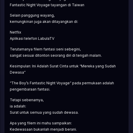
Fantastic Night Voyage tayangan di Taiwan
Selain panggung wayang,
kemungkinan juga akan ditayangkan di:
Netflix
Aplikasi telefon LabulaTV
Terutamanya filem fantasi seni sebegini,
sangat sesuai ditonton seorang diri di tengah malam.
Kesimpulan: Ini Adalah Surat Cinta untuk “Mereka yang Sudah 
Dewasa”
“The Boy’s Fantastic Night Voyage” pada permukaan adalah 
pengembaraan fantasi.
Tetapi sebenarnya,
ia adalah:
Surat untuk semua yang sudah dewasa.
Apa yang filem ini mahu sampaikan:
Kedewasaan bukanlah menjadi berani.