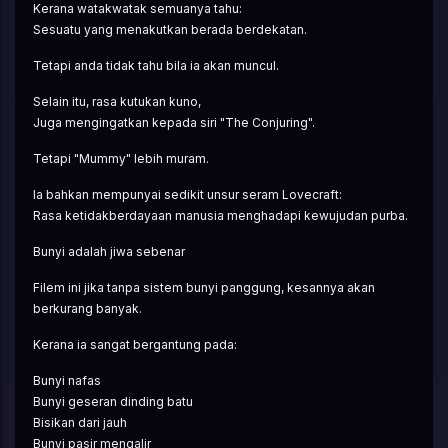
Kerana watakwatak semuanya tahu:
Sesuatu yang menakutkan berada berdekatan.
Tetapi anda tidak tahu bila ia akan muncul.
Selain itu, rasa kutukan kuno,
Juga mengingatkan kepada siri "The Conjuring".
Tetapi "Mummy" lebih muram.
Ia bahkan mempunyai sedikit unsur seram Lovecraft:
Rasa ketidakberdayaan manusia menghadapi kewujudan purba.
Bunyi adalah jiwa sebenar
Filem ini jika tanpa sistem bunyi panggung, kesannya akan 
berkurang banyak.
Kerana ia sangat bergantung pada:
Bunyi nafas
Bunyi geseran dinding batu
Bisikan dari jauh
Bunyi pasir mengalir