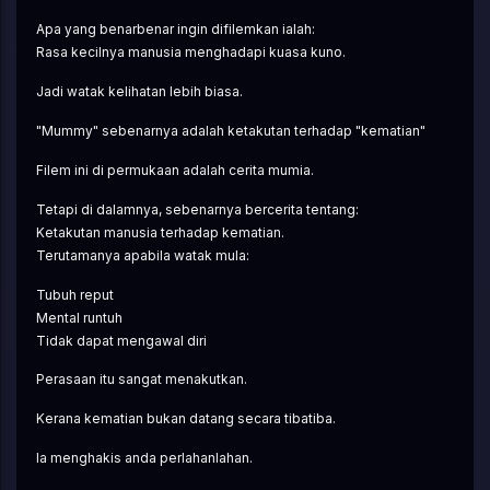
Apa yang benarbenar ingin difilemkan ialah:
Rasa kecilnya manusia menghadapi kuasa kuno.
Jadi watak kelihatan lebih biasa.
"Mummy" sebenarnya adalah ketakutan terhadap "kematian"
Filem ini di permukaan adalah cerita mumia.
Tetapi di dalamnya, sebenarnya bercerita tentang:
Ketakutan manusia terhadap kematian.
Terutamanya apabila watak mula:
Tubuh reput
Mental runtuh
Tidak dapat mengawal diri
Perasaan itu sangat menakutkan.
Kerana kematian bukan datang secara tibatiba.
Ia menghakis anda perlahanlahan.