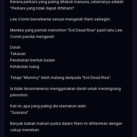
Kerana perkara yang paling ditakuti manusia, selamanya adalah:
"Perkara yang tidak dapat difahami".
Lee Cronin benarbenar sesuai mengarah filem sebegini
Mereka yang pernah menonton "Evil Dead Rise" pasti tahu Lee 
Cronin pandai mengarah:
Darah
Tekanan
Perubahan bentuk badan
Ketakutan ruang
Tetapi "Mummy" lebih matang daripada "Evil Dead Rise".
Ia tidak terusmenerus menggunakan darah untuk merangsang 
penonton.
Kali ini, apa yang paling dia utamakan ialah:
"Suasana".
Banyak babak makam purba dalam filem ini difilemkan dengan 
cukup menekan.