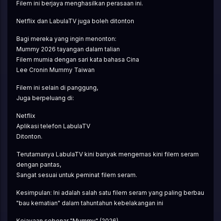
Filem ini berjaya menghasilkan perasaan ini.
Netflix dan LabulaTV juga boleh ditonton
Bagi mereka yang ingin menonton:
Mummy 2026 tayangan dalam talian
Filem mumia dengan sari kata bahasa Cina
Lee Cronin Mummy Taiwan
Filem ini selain di panggung,
Juga berpeluang di:
Netflix
Aplikasi telefon LabulaTV
Ditonton.
Terutamanya LabulaTV kini banyak mengemas kini filem seram 
dengan pantas,
Sangat sesuai untuk peminat filem seram.
Kesimpulan: Ini adalah salah satu filem seram yang paling berbau 
"bau kematian" dalam tahuntahun kebelakangan ini
Kejayaan sebenar "Mummy" (2026),