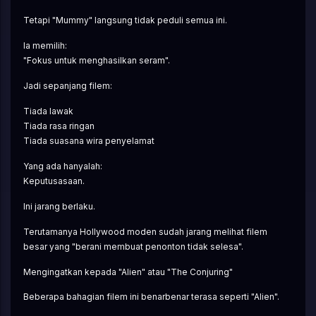
Tetapi "Mummy" langsung tidak peduli semua ini.
Ia memilih:
"Fokus untuk menghasilkan seram".
Jadi sepanjang filem:
Tiada lawak
Tiada rasa ringan
Tiada suasana wira penyelamat
Yang ada hanyalah:
Keputusasaan.
Ini jarang berlaku.
Terutamanya Hollywood moden sudah jarang melihat filem 
besar yang "berani membuat penonton tidak selesa".
Mengingatkan kepada "Alien" atau "The Conjuring"
Beberapa bahagian filem ini benarbenar terasa seperti "Alien".