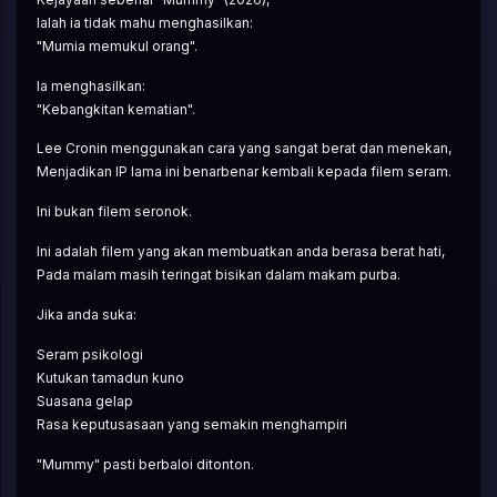
Ialah ia tidak mahu menghasilkan:
"Mumia memukul orang".
Ia menghasilkan:
"Kebangkitan kematian".
Lee Cronin menggunakan cara yang sangat berat dan menekan,
Menjadikan IP lama ini benarbenar kembali kepada filem seram.
Ini bukan filem seronok.
Ini adalah filem yang akan membuatkan anda berasa berat hati,
Pada malam masih teringat bisikan dalam makam purba.
Jika anda suka:
Seram psikologi
Kutukan tamadun kuno
Suasana gelap
Rasa keputusasaan yang semakin menghampiri
"Mummy" pasti berbaloi ditonton.