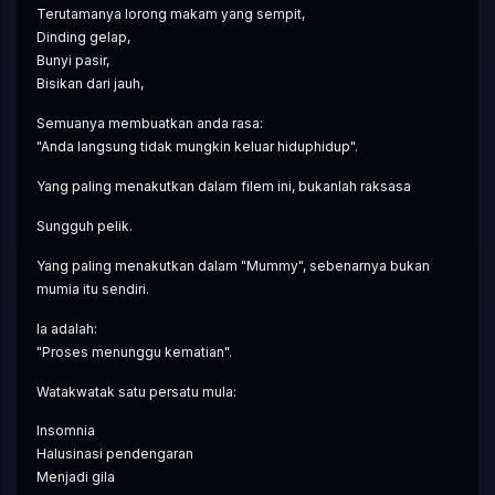
Terutamanya lorong makam yang sempit,
Dinding gelap,
Bunyi pasir,
Bisikan dari jauh,
Semuanya membuatkan anda rasa:
"Anda langsung tidak mungkin keluar hiduphidup".
Yang paling menakutkan dalam filem ini, bukanlah raksasa
Sungguh pelik.
Yang paling menakutkan dalam "Mummy", sebenarnya bukan 
mumia itu sendiri.
Ia adalah:
"Proses menunggu kematian".
Watakwatak satu persatu mula:
Insomnia
Halusinasi pendengaran
Menjadi gila