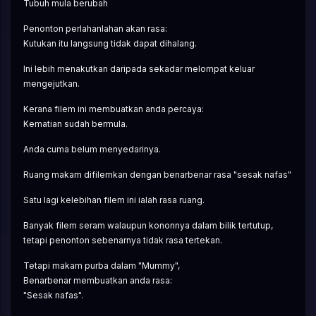
Tubuh mula berubah
Penonton perlahanlahan akan rasa:
Kutukan itu langsung tidak dapat dihalang.
Ini lebih menakutkan daripada sekadar melompat keluar 
mengejutkan.
Kerana filem ini membuatkan anda percaya:
Kematian sudah bermula.
Anda cuma belum menyedarinya.
Ruang makam difilemkan dengan benarbenar rasa "sesak nafas"
Satu lagi kelebihan filem ini ialah rasa ruang.
Banyak filem seram walaupun kononnya dalam bilik tertutup, 
tetapi penonton sebenarnya tidak rasa tertekan.
Tetapi makam purba dalam "Mummy",
Benarbenar membuatkan anda rasa:
"Sesak nafas".