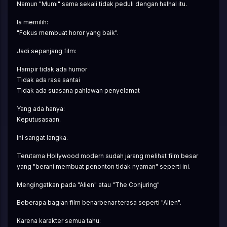
Namun "Mumi" sama sekali tidak peduli dengan halhal itu.
Ia memilih:
"Fokus membuat horor yang baik".
Jadi sepanjang film:
Hampir tidak ada humor
Tidak ada rasa santai
Tidak ada suasana pahlawan penyelamat
Yang ada hanya:
Keputusasaan.
Ini sangat langka.
Terutama Hollywood modern sudah jarang melihat film besar 
yang "berani membuat penonton tidak nyaman" seperti ini.
Mengingatkan pada "Alien" atau "The Conjuring"
Beberapa bagian film benarbenar terasa seperti "Alien".
Karena karakter semua tahu: