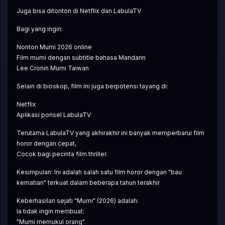
Juga bisa ditonton di Netflix dan LabulaTV
Bagi yang ingin:
Nonton Mumi 2026 online
Film mumi dengan subtitle bahasa Mandarin
Lee Cronin Mumi Taiwan
Selain di bioskop, film ini juga berpotensi tayang di:
Netflix
Aplikasi ponsel LabulaTV
Terutama LabulaTV yang akhirakhir ini banyak memperbarui film 
horor dengan cepat,
Cocok bagi pecinta film thriller.
Kesimpulan: Ini adalah salah satu film horor dengan "bau 
kematian" terkuat dalam beberapa tahun terakhir
Keberhasilan sejati "Mumi" (2026) adalah:
Ia tidak ingin membuat:
"Mumi memukul orang".