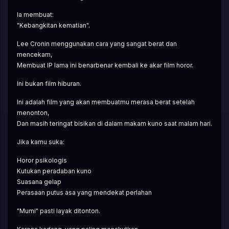
Ia membuat:
"Kebangkitan kematian".
Lee Cronin menggunakan cara yang sangat berat dan 
mencekam,
Membuat IP lama ini benarbenar kembali ke akar film horor.
Ini bukan film hiburan.
Ini adalah film yang akan membuatmu merasa berat setelah 
menonton,
Dan masih teringat bisikan di dalam makam kuno saat malam hari.
Jika kamu suka:
Horor psikologis
Kutukan peradaban kuno
Suasana gelap
Perasaan putus asa yang mendekat perlahan
"Mumi" pasti layak ditonton.