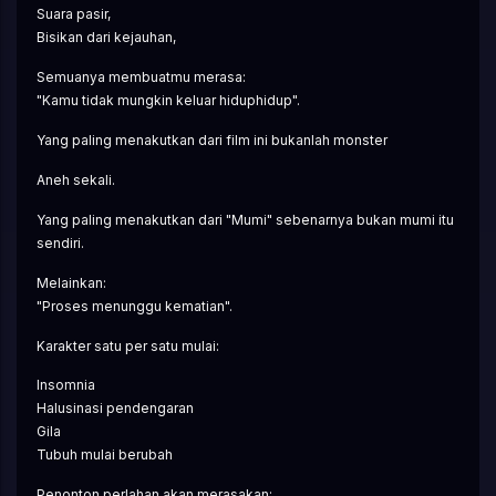
Suara pasir,
Bisikan dari kejauhan,
Semuanya membuatmu merasa:
"Kamu tidak mungkin keluar hiduphidup".
Yang paling menakutkan dari film ini bukanlah monster
Aneh sekali.
Yang paling menakutkan dari "Mumi" sebenarnya bukan mumi itu 
sendiri.
Melainkan:
"Proses menunggu kematian".
Karakter satu per satu mulai:
Insomnia
Halusinasi pendengaran
Gila
Tubuh mulai berubah
Penonton perlahan akan merasakan: