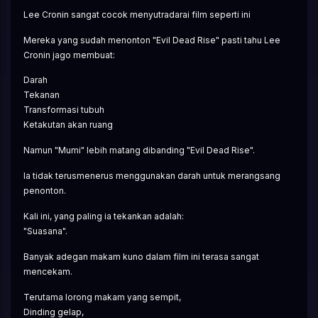
Lee Cronin sangat cocok menyutradarai film seperti ini
Mereka yang sudah menonton "Evil Dead Rise" pasti tahu Lee 
Cronin jago membuat:
Darah
Tekanan
Transformasi tubuh
Ketakutan akan ruang
Namun "Mumi" lebih matang dibanding "Evil Dead Rise".
Ia tidak terusmenerus menggunakan darah untuk merangsang 
penonton.
Kali ini, yang paling ia tekankan adalah:
"Suasana".
Banyak adegan makam kuno dalam film ini terasa sangat 
mencekam.
Terutama lorong makam yang sempit,
Dinding gelap,