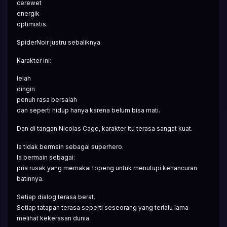
cerewet
energik
optimistis.
SpiderNoir justru sebaliknya.
Karakter ini:
lelah
dingin
penuh rasa bersalah
dan seperti hidup hanya karena belum bisa mati.
Dan di tangan Nicolas Cage, karakter itu terasa sangat kuat.
Ia tidak bermain sebagai superhero.
Ia bermain sebagai:
pria rusak yang memakai topeng untuk menutupi kehancuran 
batinnya.
Setiap dialog terasa berat.
Setiap tatapan terasa seperti seseorang yang terlalu lama 
melihat kekerasan dunia.