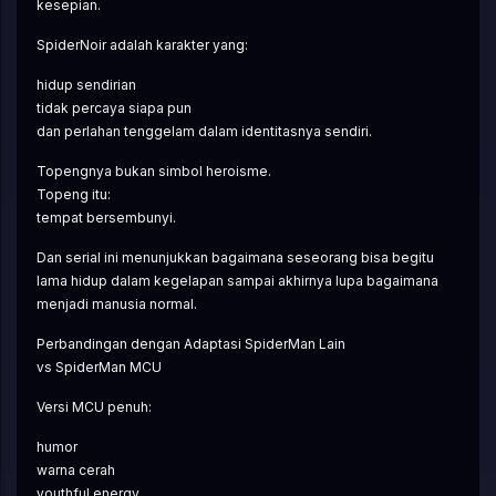
kesepian.
SpiderNoir adalah karakter yang:
hidup sendirian
tidak percaya siapa pun
dan perlahan tenggelam dalam identitasnya sendiri.
Topengnya bukan simbol heroisme.
Topeng itu:
tempat bersembunyi.
Dan serial ini menunjukkan bagaimana seseorang bisa begitu 
lama hidup dalam kegelapan sampai akhirnya lupa bagaimana 
menjadi manusia normal.
Perbandingan dengan Adaptasi SpiderMan Lain
vs SpiderMan MCU
Versi MCU penuh:
humor
warna cerah
youthful energy.