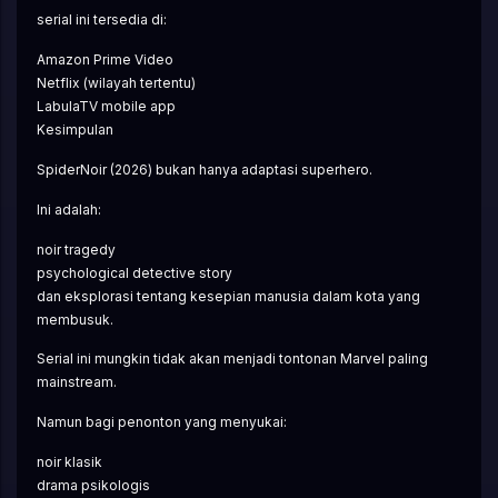
serial ini tersedia di:
Amazon Prime Video
Netflix (wilayah tertentu)
LabulaTV mobile app
Kesimpulan
SpiderNoir (2026) bukan hanya adaptasi superhero.
Ini adalah:
noir tragedy
psychological detective story
dan eksplorasi tentang kesepian manusia dalam kota yang 
membusuk.
Serial ini mungkin tidak akan menjadi tontonan Marvel paling 
mainstream.
Namun bagi penonton yang menyukai:
noir klasik
drama psikologis