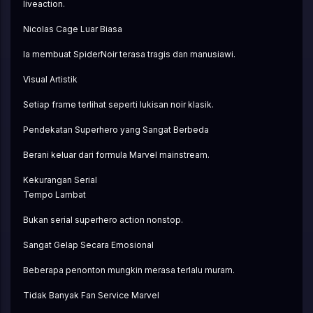
liveaction.
Nicolas Cage Luar Biasa
Ia membuat SpiderNoir terasa tragis dan manusiawi.
Visual Artistik
Setiap frame terlihat seperti lukisan noir klasik.
Pendekatan Superhero yang Sangat Berbeda
Berani keluar dari formula Marvel mainstream.
Kekurangan Serial
Tempo Lambat
Bukan serial superhero action nonstop.
Sangat Gelap Secara Emosional
Beberapa penonton mungkin merasa terlalu muram.
Tidak Banyak Fan Service Marvel