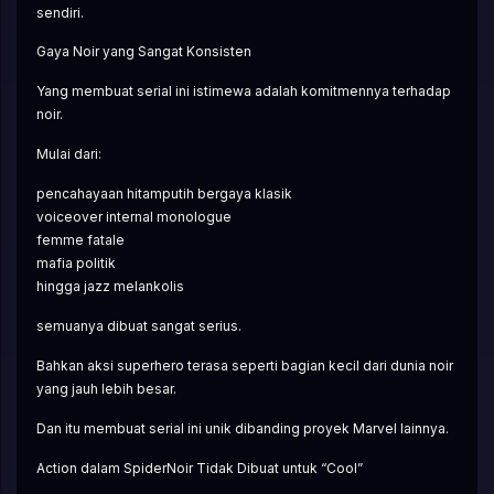
sendiri.
Gaya Noir yang Sangat Konsisten
Yang membuat serial ini istimewa adalah komitmennya terhadap 
noir.
Mulai dari:
pencahayaan hitamputih bergaya klasik
voiceover internal monologue
femme fatale
mafia politik
hingga jazz melankolis
semuanya dibuat sangat serius.
Bahkan aksi superhero terasa seperti bagian kecil dari dunia noir 
yang jauh lebih besar.
Dan itu membuat serial ini unik dibanding proyek Marvel lainnya.
Action dalam SpiderNoir Tidak Dibuat untuk “Cool”