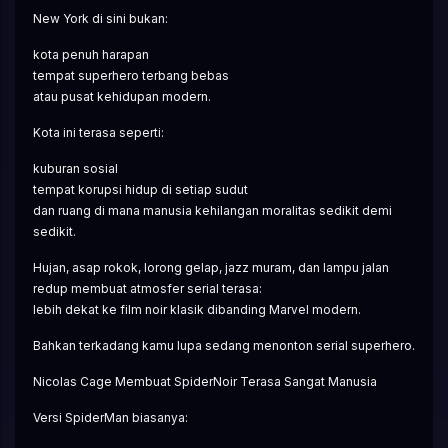
New York di sini bukan:
kota penuh harapan
tempat superhero terbang bebas
atau pusat kehidupan modern.
Kota ini terasa seperti:
kuburan sosial
tempat korupsi hidup di setiap sudut
dan ruang di mana manusia kehilangan moralitas sedikit demi 
sedikit.
Hujan, asap rokok, lorong gelap, jazz muram, dan lampu jalan 
redup membuat atmosfer serial terasa:
lebih dekat ke film noir klasik dibanding Marvel modern.
Bahkan terkadang kamu lupa sedang menonton serial superhero.
Nicolas Cage Membuat SpiderNoir Terasa Sangat Manusia
Versi SpiderMan biasanya: