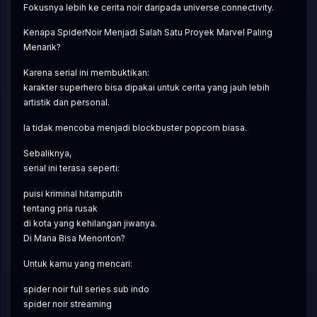
Fokusnya lebih ke cerita noir daripada universe connectivity.
Kenapa SpiderNoir Menjadi Salah Satu Proyek Marvel Paling 
Menarik?
Karena serial ini membuktikan:
karakter superhero bisa dipakai untuk cerita yang jauh lebih 
artistik dan personal.
Ia tidak mencoba menjadi blockbuster popcorn biasa.
Sebaliknya,
serial ini terasa seperti:
puisi kriminal hitamputih
tentang pria rusak
di kota yang kehilangan jiwanya.
Di Mana Bisa Menonton?
Untuk kamu yang mencari:
spider noir full series sub indo
spider noir streaming