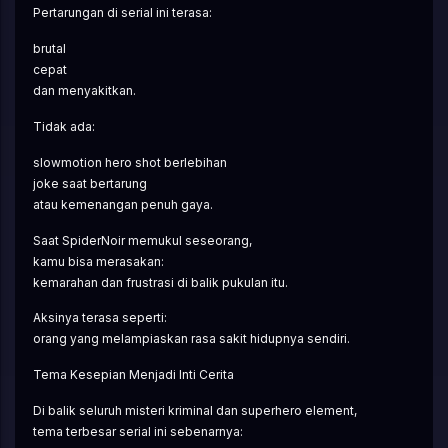
Pertarungan di serial ini terasa:
brutal
cepat
dan menyakitkan.
Tidak ada:
slowmotion hero shot berlebihan
joke saat bertarung
atau kemenangan penuh gaya.
Saat SpiderNoir memukul seseorang,
kamu bisa merasakan:
kemarahan dan frustrasi di balik pukulan itu.
Aksinya terasa seperti:
orang yang melampiaskan rasa sakit hidupnya sendiri.
Tema Kesepian Menjadi Inti Cerita
Di balik seluruh misteri kriminal dan superhero element,
tema terbesar serial ini sebenarnya: