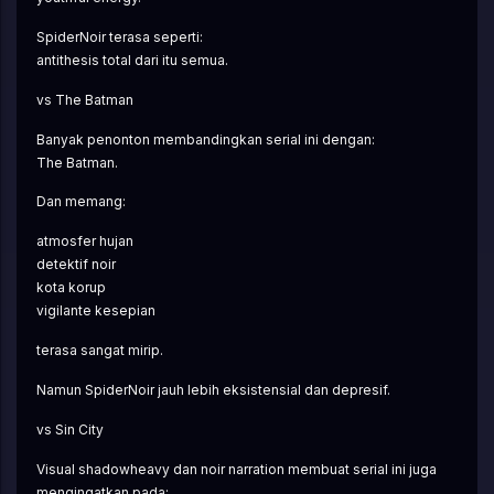
SpiderNoir terasa seperti:
antithesis total dari itu semua.
vs The Batman
Banyak penonton membandingkan serial ini dengan:
The Batman.
Dan memang:
atmosfer hujan
detektif noir
kota korup
vigilante kesepian
terasa sangat mirip.
Namun SpiderNoir jauh lebih eksistensial dan depresif.
vs Sin City
Visual shadowheavy dan noir narration membuat serial ini juga 
mengingatkan pada: