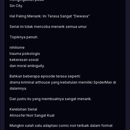
Sin City.
Hal Paling Menarik: Ini Terasa Sangat “Dewasa”
Serial ini tidak mencoba menarik semua umur.
Topiknya penuh:
nihilisme
trauma psikologis
kekerasan sosial
dan moral ambiguity.
Bahkan beberapa episode terasa seperti:
drama kriminal arthouse yang kebetulan memiliki SpiderMan di 
dalamnya.
Dan justru itu yang membuatnya sangat menarik.
Kelebihan Serial
Atmosfer Noir Sangat Kuat
Mungkin salah satu adaptasi comic noir terbaik dalam format 