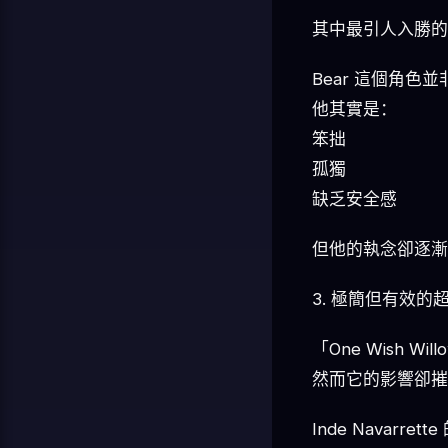
其中最引人入勝的
Bear 這個角色
他其實是：
笨拙
孤獨
缺乏安全感
但他的執念卻逐漸
3. 極簡但有效的
「One Wish 
然而它的影響卻摧
Inde Navarr