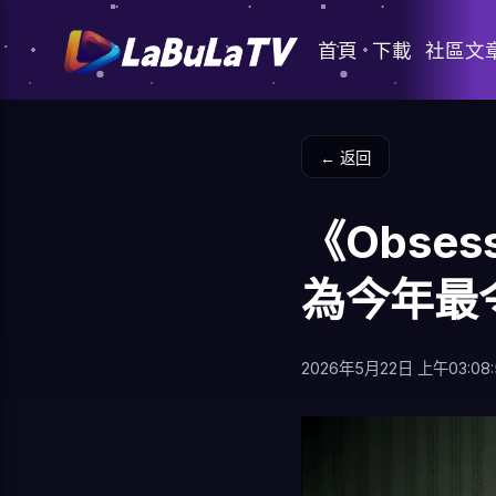
首頁
下載
社區文
← 返回
《Obses
為今年最
2026年5月22日 上午03:08: