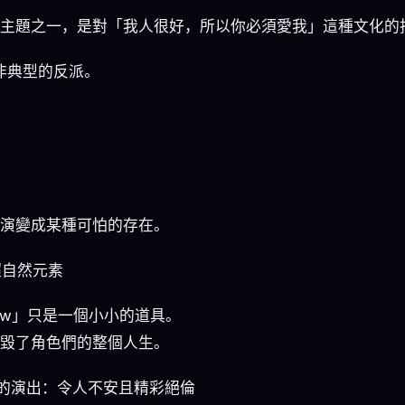
主題之一，是對「我人很好，所以你必須愛我」這種文化的
並非典型的反派。
演變成某種可怕的存在。
超自然元素
Willow」只是一個小小的道具。
毀了角色們的整個人生。
ette 的演出：令人不安且精彩絕倫