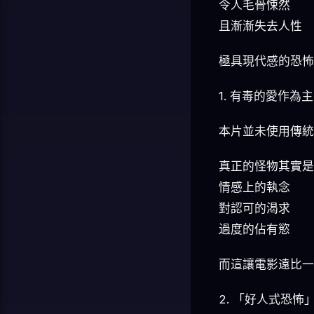
令人毛骨悚然
且漸漸失去人性
極具現代感的恐怖
1. 有毒的愛作為
本片並未使用傳統
真正的怪物其實是
情感上的執念
對認可的渴求
過度的佔有慾
而這讓電影遠比一
2. 「好人式恐怖