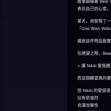
故事圍繞著 Bea
表白自己的心意。
某天，他發現了一
「One Wish W
據說這件物品能實
在絕望之際，Bea
> 讓 Nikki 
而這個願望真的實
但 Nikki 的愛
佔有慾強烈
充滿攻擊性