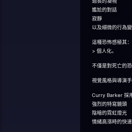
過長的凝視
尷尬的對話
寂靜
以及細微的行為變
這種恐怖感極其：
> 個人化。
不僅是對死亡的恐
視覺風格與導演手
Curry Barke
強烈的特寫鏡頭
陰暗的霓虹燈光
情緒高漲時的快速