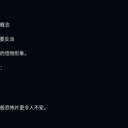
概念
主要反派
的怪物形象。
：
般恐怖片更令人不安。
」