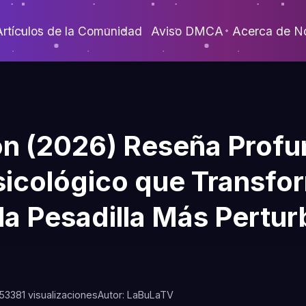
Artículos de la Comunidad
Aviso DMCA
Acerca de N
n (2026) Reseña Profu
sicológico que Transfor
la Pesadilla Más Pertu
53
381 visualizaciones
Autor: LaBuLaTV