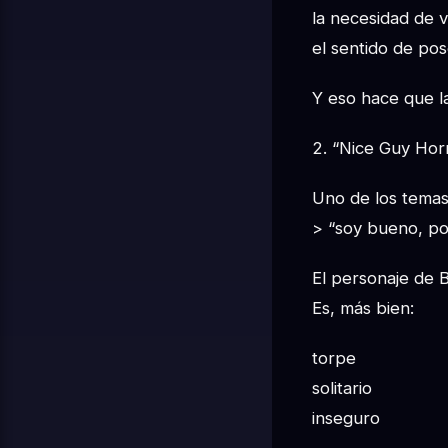
la necesidad de v
el sentido de po
Y eso hace que l
2. “Nice Guy Hor
Uno de los temas 
> “soy bueno, po
El personaje de B
Es, más bien:
torpe
solitario
inseguro