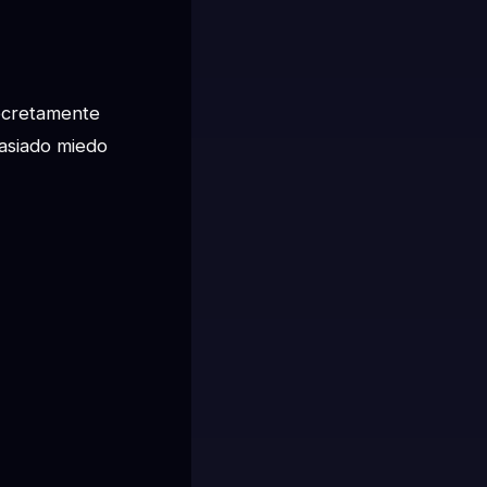
ecretamente 
asiado miedo 