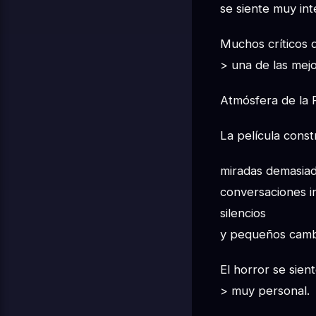
se siente muy int
Muchos críticos 
> una de las mejo
Atmósfera de la P
La película const
miradas demasiad
conversaciones 
silencios
y pequeños camb
El horror se sient
> muy personal.