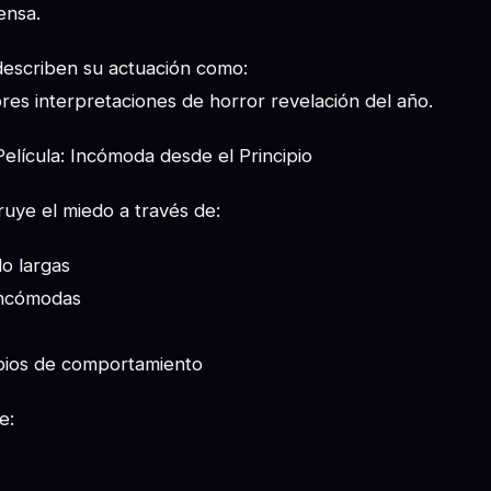
ensa.
describen su actuación como:
res interpretaciones de horror revelación del año.
elícula: Incómoda desde el Principio
ruye el miedo a través de:
o largas
incómodas
ios de comportamiento
e: