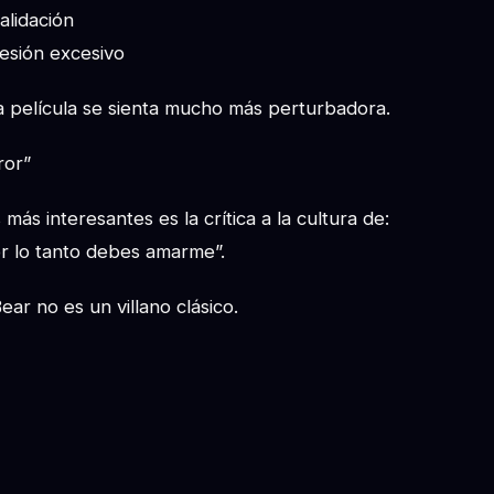
alidación
sesión excesivo
a película se sienta mucho más perturbadora.
ror”
más interesantes es la crítica a la cultura de:
r lo tanto debes amarme”.
ear no es un villano clásico.