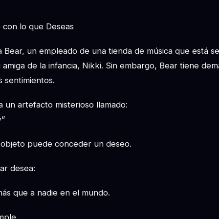
o con lo que Deseas
e a Bear, un empleado de una tienda de música que está s
amiga de la infancia, Nikki. Sin embargo, Bear tiene dem
 sentimientos.
 un artefacto misterioso llamado:
w”
 objeto puede conceder un deseo.
ar desea:
ás que a nadie en el mundo.
mple.