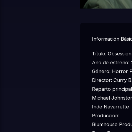
Información Básic
Título: Obsession
Año de estreno:
Género: Horror Ps
Director: Curry 
Reparto principal
Michael Johnsto
Inde Navarrette
Producción:
Blumhouse Produ