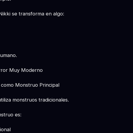
ikki se transforma en algo:
humano.
rror Muy Moderno
o como Monstruo Principal
tiliza monstruos tradicionales.
struo es:
ional