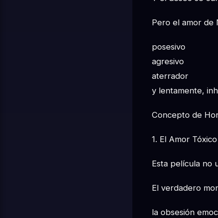
Pero el amor de N
posesivo
agresivo
aterrador
y lentamente, in
Concepto de Ho
1. El Amor Tóxic
Esta película no u
El verdadero mon
la obsesión emoc