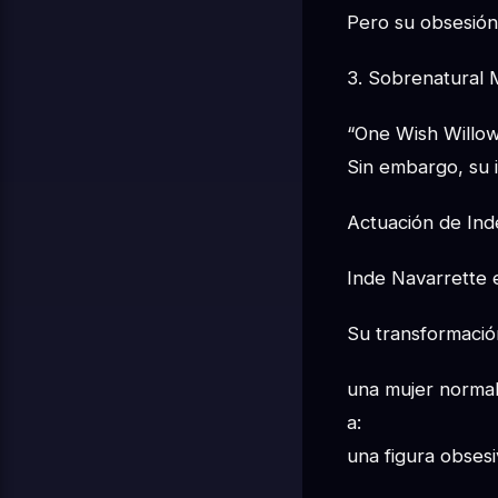
Pero su obsesión
3. Sobrenatural M
“One Wish Willow
Sin embargo, su i
Actuación de Ind
Inde Navarrette e
Su transformació
una mujer norma
a:
una figura obsesi