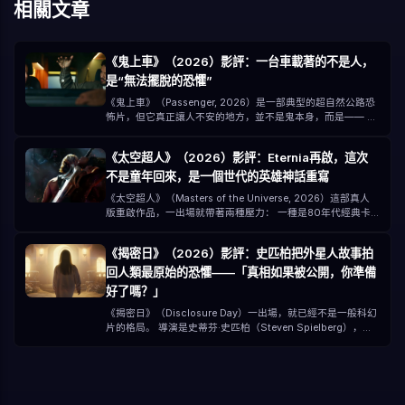
相關文章
《鬼上車》（2026）影評：一台車載著的不是人，
是“無法擺脫的恐懼”
《鬼上車》（Passenger, 2026）是一部典型的超自然公路恐
怖片，但它真正讓人不安的地方，並不是鬼本身，而是—— 你
以為你已經離開危險，但其實你只是“把危險一起帶上車”。 由
André Øvredal 執導，主演包含 Jacob Scipio、Lou Llobell
《太空超人》（2026）影評：Eternia再啟，這次
與 Melissa Leo，本片以低預算（約1500萬美元）打造出一種
不是童年回來，是一個世代的英雄神話重寫
非常“壓迫型”的恐怖體驗。
《太空超人》（Masters of the Universe, 2026）這部真人
版重啟作品，一出場就帶著兩種壓力： 一種是80年代經典卡
通的童年記憶 另一種是現代大片對“宇宙級IP”的改造期待 對很
多人來說，《太空超人》不是一個新故事，而是一句記憶：
《揭密日》（2026）影評：史匹柏把外星人故事拍
「為葛雷堡的力量！」 但2026年的版本，已經不只是懷舊，
回人類最原始的恐懼——「真相如果被公開，你準備
而是一次全面升級的神話重構。
好了嗎？」
《揭密日》（Disclosure Day）一出場，就已經不是一般科幻
片的格局。 導演是史蒂芬·史匹柏（Steven Spielberg），編
劇是大衛·柯普，主演包含： 艾蜜莉·布朗（Emily Blunt） 喬
許·歐康納（Josh O'Connor） 柯林·佛斯（Colin Firth） 柯爾
曼·多明戈（Colman Domingo） 光是這個陣容，就已經不是
“電影”，比較像是一次全球級別的事件。 但真正讓這部電影特
別的，不是明星，而是它丟出的那個問題： 如果外星生命被證