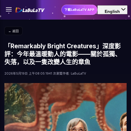
下載LaBuLaTV APP
English
← 返回
「Remarkably Bright Creatures」深度影
評：今年最溫暖動人的電影——關於孤獨、
失落，以及一隻改變人生的章魚
2026年5月19日 上午08:05:19
41 次瀏覽
作者: LaBuLaTV