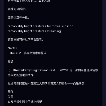
有時候最了解人類的……並非人類
哪裡可以觀看？
如果你正在尋找：
remarkably bright creatures full movie sub indo
remarkably bright creatures streaming
這部電影可在以下平台觀看：
Netflix
LabulaTV（手機串流應用程式）
結論
👉《Remarkably Bright Creatures》（2026）是一部簡單卻極具情感
感染力的溫暖劇情片。
這部電影的重點不在於宏大的情節或驚人的轉折——而是關於：
關係
失落
以及日常生活中的微小希望