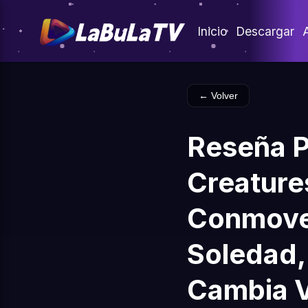
Inicio
Descargar
← Volver
Reseña P
Creatures
Conmove
Soledad,
Cambia 