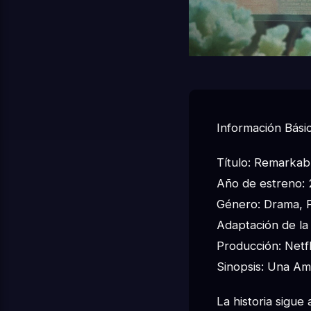
Información Básic
Título: Remarkab
Año de estreno:
Género: Drama, Fa
Adaptación de la
Producción: Netfl
Sinopsis: Una Am
La historia sigue