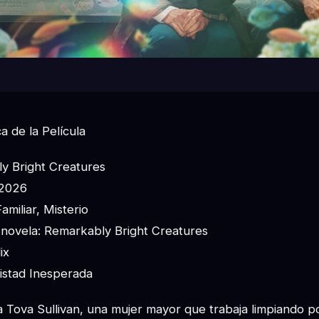
a de la Película
ly Bright Creatures
 2026
miliar, Misterio
 novela: Remarkably Bright Creatures
ix
istad Inesperada
 a Tova Sullivan, una mujer mayor que trabaja limpiando p