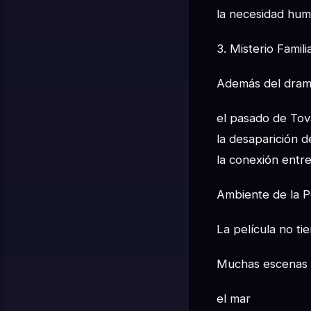
la necesidad hu
3. Misterio Famili
Además del drama
el pasado de Tov
la desaparición de
la conexión entr
Ambiente de la Pe
La película no tie
Muchas escenas 
el mar