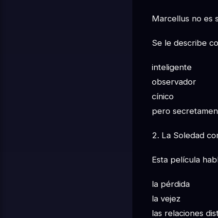
Marcellus no es s
Se le describe c
inteligente
observador
cínico
pero secretamen
2. La Soledad co
Esta película hab
la pérdida
la vejez
las relaciones dis