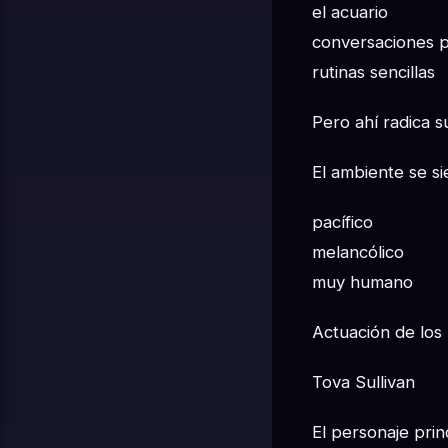
el acuario
conversaciones 
rutinas sencillas
Pero ahí radica s
El ambiente se si
pacífico
melancólico
muy humano
Actuación de los
Tova Sullivan
El personaje prin