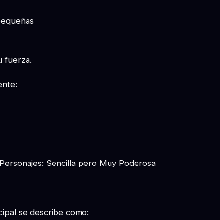
pequeñas
u fuerza.
ente:
 Personajes: Sencilla pero Muy Poderosa
cipal se describe como: