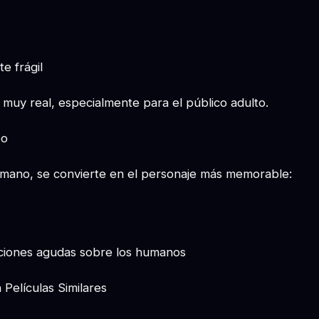
e frágil
e muy real, especialmente para el público adulto.
po
mano, se convierte en el personaje más memorable:
ciones agudas sobre los humanos
Películas Similares