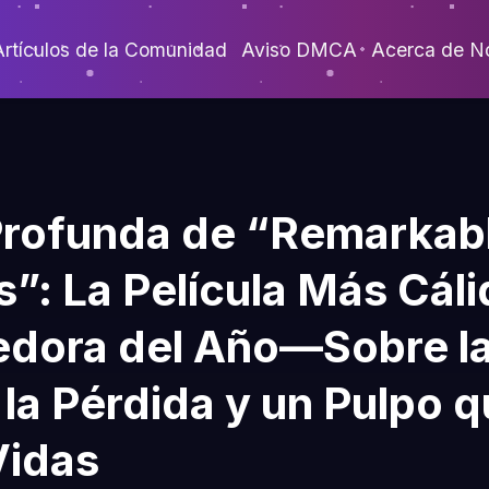
Artículos de la Comunidad
Aviso DMCA
Acerca de N
rofunda de “Remarkabl
”: La Película Más Cáli
dora del Año—Sobre l
 la Pérdida y un Pulpo 
Vidas