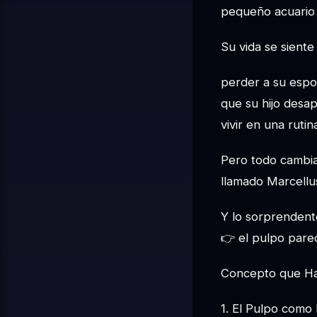
pequeño acuario 
Su vida se siente
perder a su esp
que su hijo desa
vivir en una rutin
Pero todo cambia
llamado Marcellu
Y lo sorprendent
👉 el pulpo pare
Concepto que Hac
1. El Pulpo como