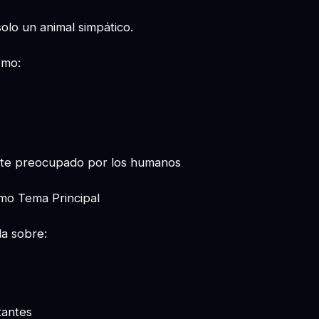
olo un animal simpático.
omo:
te preocupado por los humanos
mo Tema Principal
la sobre:
tantes