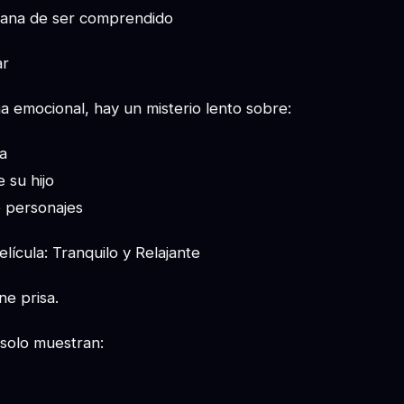
mana de ser comprendido
ar
 emocional, hay un misterio lento sobre:
a
 su hijo
e personajes
lícula: Tranquilo y Relajante
ne prisa.
solo muestran: