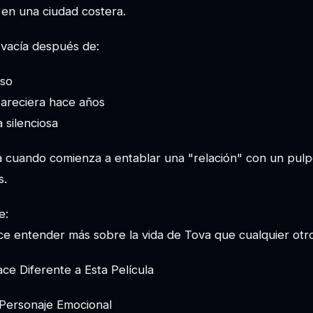
en una ciudad costera.
 vacía después de:
oso
pareciera hace años
a silenciosa
 cuando comienza a entablar una "relación" con un pulpo
s.
e:
ce entender más sobre la vida de Tova que cualquier otr
e Diferente a Esta Película
 Personaje Emocional