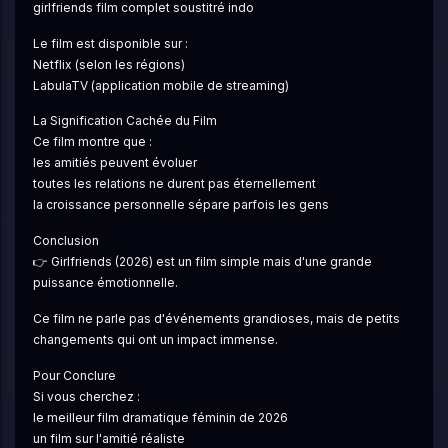
girlfriends film complet soustitré indo
Le film est disponible sur :
Netflix (selon les régions)
LabulaTV (application mobile de streaming)
La Signification Cachée du Film
Ce film montre que :
les amitiés peuvent évoluer
toutes les relations ne durent pas éternellement
la croissance personnelle sépare parfois les gens
Conclusion
👉 Girlfriends (2026) est un film simple mais d'une grande 
puissance émotionnelle.
Ce film ne parle pas d'événements grandioses, mais de petits 
changements qui ont un impact immense.
Pour Conclure
Si vous cherchez :
le meilleur film dramatique féminin de 2026
un film sur l'amitié réaliste