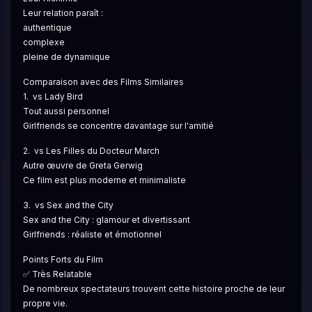
Leur relation paraît :
authentique
complexe
pleine de dynamique
Comparaison avec des Films Similaires
1.  vs Lady Bird
Tout aussi personnel
Girlfriends se concentre davantage sur l'amitié
2.  vs Les Filles du Docteur March
Autre œuvre de Greta Gerwig
Ce film est plus moderne et minimaliste
3.  vs Sex and the City
Sex and the City : glamour et divertissant
Girlfriends : réaliste et émotionnel
Points Forts du Film
✅ Très Relatable
De nombreux spectateurs trouvent cette histoire proche de leur 
propre vie.