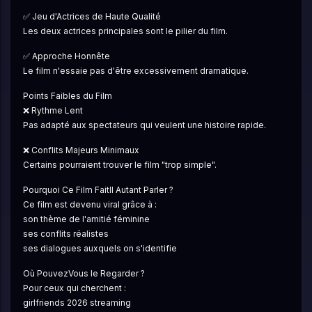
✅ Jeu d'Actrices de Haute Qualité
Les deux actrices principales sont le pilier du film.
✅ Approche Honnête
Le film n'essaie pas d'être excessivement dramatique.
Points Faibles du Film
❌ Rythme Lent
Pas adapté aux spectateurs qui veulent une histoire rapide.
❌ Conflits Majeurs Minimaux
Certains pourraient trouver le film "trop simple".
Pourquoi Ce Film FaitIl Autant Parler ?
Ce film est devenu viral grâce à :
son thème de l'amitié féminine
ses conflits réalistes
ses dialogues auxquels on s'identifie
Où PouvezVous le Regarder ?
Pour ceux qui cherchent :
girlfriends 2026 streaming