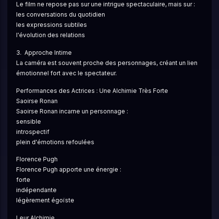
Le film ne repose pas sur une intrigue spectaculaire, mais sur :
les conversations du quotidien
les expressions subtiles
l'évolution des relations
3.  Approche Intime
La caméra est souvent proche des personnages, créant un lien 
émotionnel fort avec le spectateur.
Performances des Actrices : Une Alchimie Très Forte
Saoirse Ronan
Saoirse Ronan incarne un personnage :
sensible
introspectif
plein d'émotions refoulées
Florence Pugh
Florence Pugh apporte une énergie :
forte
indépendante
légèrement égoïste
Leur Alchimie