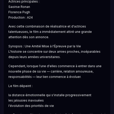
Actrices principales :
Saoirse Ronan
Florence Pugh
Production : A24
Avec cette combinaison de réalisatrice et d'actrices 
talentueuses, le film a immédiatement attiré une grande 
attention dès son annonce.
Synopsis : Une Amitié Mise à l'Épreuve par la Vie
L'histoire se concentre sur deux amies proches, inséparables 
depuis leurs années universitaires.
Cependant, lorsque l'une d'elles commence à entrer dans une 
nouvelle phase de sa vie — carrière, relation amoureuse, 
responsabilités — leur lien commence à évoluer.
Le film dépeint :
la distance émotionnelle qui s'installe progressivement
les jalousies inavouées
l'évolution des priorités de vie