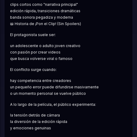
clips cortos como "narrativa principal"
edición rápida, transiciones dramáticas
banda sonora pegadiza y moderna
📖 Historia de ¡Pon el Clip! (Sin Spoilers)
El protagonista suele ser:
un adolescente o adulto joven creativo
con pasión por crear videos
que busca volverse viral o famoso
El conflicto surge cuando:
hay competencia entre creadores
un pequeño error puede difundirse masivamente
o un momento personal se vuelve público
A lo largo de la película, el público experimenta:
la tensión detrás de cámara
la diversión de la edición rápida
y emociones genuinas