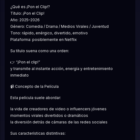
¿Qué es ¡Pon el Clip!?
Título: ¡Pon el Clip!
Año: 2025–2026
Género: Comedia / Drama / Medios Virales / Juventud
Tono: rápido, enérgico, divertido, emotivo
Plataforma: posiblemente en Netflix
Su título suena como una orden:
👉 “¡Pon el clip!”
y transmite al instante acción, energía y entretenimiento 
inmediato
📹 Concepto de la Película
Esta película suele abordar:
la vida de creadores de video o influencers jóvenes
momentos virales divertidos o dramáticos
la diversión detrás de cámaras de las redes sociales
Sus características distintivas: